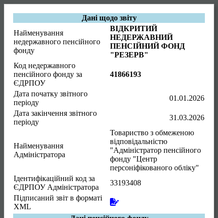
Дані щодо звіту
ВІДКРИТИЙ
Найменування
НЕДЕРЖАВНИЙ
недержавного пенсійного
ПЕНСІЙНИЙ ФОНД
фонду
"РЕЗЕРВ"
Код недержавного
пенсійного фонду за
41866193
ЄДРПОУ
Дата початку звітного
01.01.2026
періоду
Дата закінчення звітного
31.03.2026
періоду
Товариство з обмеженою
відповідальністю
Найменування
"Адміністратор пенсійного
Адміністратора
фонду "Центр
персоніфікованого обліку"
Ідентифікаційний код за
33193408
ЄДРПОУ Адміністратора
Підписаний звіт в форматі
XML