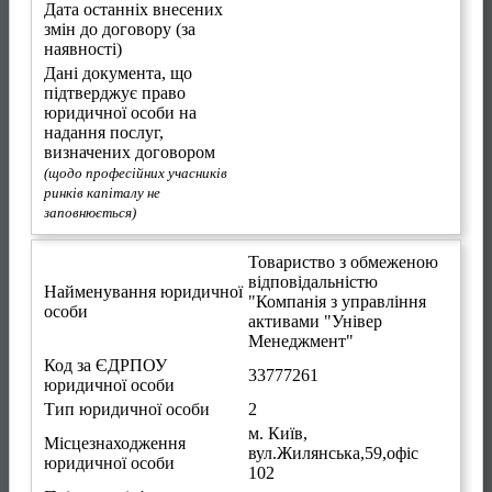
Дата останніх внесених
змін до договору (за
наявності)
Дані документа, що
підтверджує право
юридичної особи на
надання послуг,
визначених договором
(щодо професійних учасників
ринків капіталу не
заповнюється)
Товариство з обмеженою
відповідальністю
Найменування юридичної
"Компанія з управління
особи
активами "Універ
Менеджмент"
Код за ЄДРПОУ
33777261
юридичної особи
Тип юридичної особи
2
м. Київ
,
Місцезнаходження
вул.Жилянська,59,офіс
юридичної особи
102