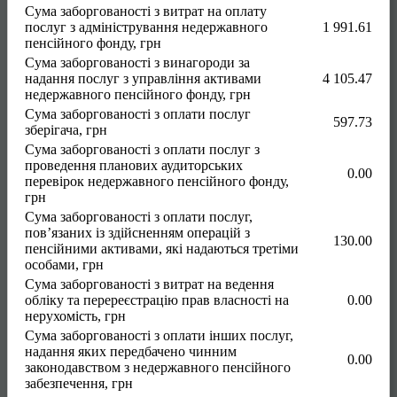
Сума заборгованості з витрат на оплату
послуг з адміністрування недержавного
1 991.61
пенсійного фонду, грн
Сума заборгованості з винагороди за
надання послуг з управління активами
4 105.47
недержавного пенсійного фонду, грн
Сума заборгованості з оплати послуг
597.73
зберігача, грн
Сума заборгованості з оплати послуг з
проведення планових аудиторських
0.00
перевірок недержавного пенсійного фонду,
грн
Сума заборгованості з оплати послуг,
пов’язаних із здійсненням операцій з
130.00
пенсійними активами, які надаються третіми
особами, грн
Сума заборгованості з витрат на ведення
обліку та перереєстрацію прав власності на
0.00
нерухомість, грн
Сума заборгованості з оплати інших послуг,
надання яких передбачено чинним
0.00
законодавством з недержавного пенсійного
забезпечення, грн