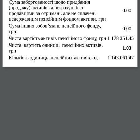
Сума заборгованості щодо придбання
(продажу) активів та розрахунків з
0.00
продавцями за отримані, але не сплачені
недержавним пенсійним фондом активи, грн
Сума інших зобов’язань пенсійного фонду,
0.00
грн
Чиста вартість активів пенсійного фонду, грн
1 178 351.45
Чиста вартість одиниці пенсійних активів,
1.03
грн
Кількість одиниць пенсійних активів, од.
1 143 061.47