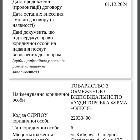
Дата продовження
01.12.2024
(пролонгації) договору
Дата останніх внесених
змін до договору (за
наявності)
Дані документа, що
підтверджує право
юридичної особи на
надання послуг,
визначених договором
(щодо професійних учасників
ринків капіталу не
заповнюється)
ТОВАРИСТВО З
ОБМЕЖЕНОЮ
Найменування юридичної
ВІДПОВІДАЛЬНІСТЮ
особи
«АУДИТОРСЬКА ФІРМА
«ОЛЕСЯ»
Код за ЄДРПОУ
22930490
юридичної особи
Тип юридичної особи
6
Місцезнаходження
м. Київ
,
вул. Саперно-