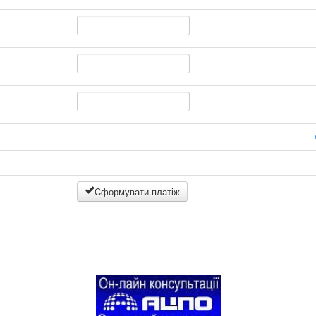
Cформувати платіж