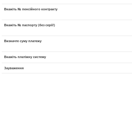
Вкажіть № пенсійного контракту
Вкажіть № паспорту (без серії!)
Визначте суму платежу
Вкажіть платіжну систему
Зауваження