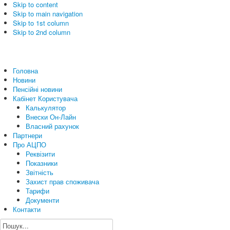
Skip to content
Skip to main navigation
Skip to 1st column
Skip to 2nd column
Головна
Новини
Пенсійні новини
Кабінет Користувача
Калькулятор
Внески Он-Лайн
Власний рахунок
Партнери
Про АЦПО
Реквізити
Показники
Звітність
Захист прав споживача
Тарифи
Документи
Контакти