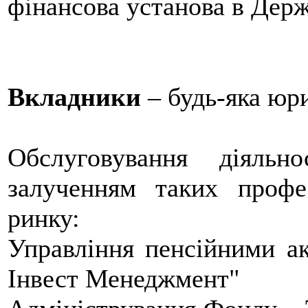
фінансова установа в Держ
Вкладники
– будь-яка юр
Обслуговування діяльн
залученням таких профе
ринку:
Управління пенсійними 
Інвест Менеджмент"