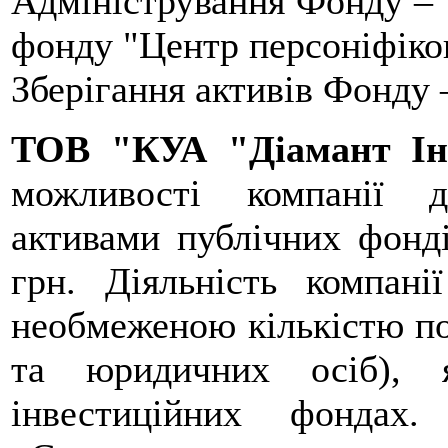
Адміністрування Фонду – 
фонду "Центр персоніфіков
Зберігання активів Фонду
ТОВ "КУА "Діамант І
можливості компанії 
активами публічних фонді
грн. Діяльність компан
необмеженою кількістю по
та юридичних осіб), 
інвестиційних фондах.