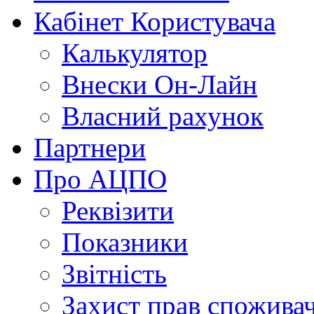
Кабінет Користувача
Калькулятор
Внески Он-Лайн
Власний рахунок
Партнери
Про АЦПО
Реквізити
Показники
Звітність
Захист прав спожива