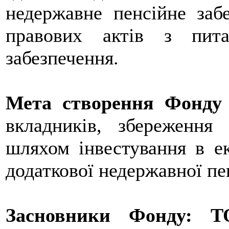
недержавне пенсійне заб
правових актів з пита
забезпечення.
Мета створення Фонду
вкладників, збереження
шляхом інвестування в е
додаткової недержавної пе
Засновники Фонду:
Т