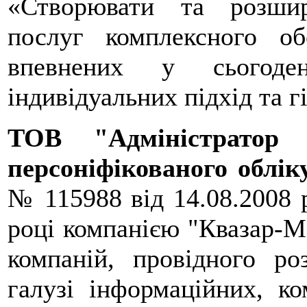
«Створювати та розшир
послуг комплексного об
впевнених у сьогоден
індивідуальних підхід та г
ТОВ "Адміністратор 
персоніфікованого облік
№ 115988 від 14.08.2008 р
році компанією "Квазар-Мі
компаній, провідного р
галузі інформаційних, ко