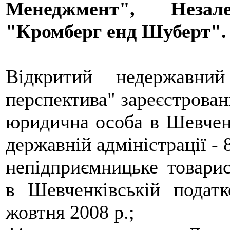
Менеджмент", Незал
"Кромберг енд Шуберт".
Відкритий недержавни
перспектива" зареєстрован
юридична особа в Шевченк
державній адміністрації - 
непідприємницьке товарис
в Шевченківській податк
жовтня 2008 р.;