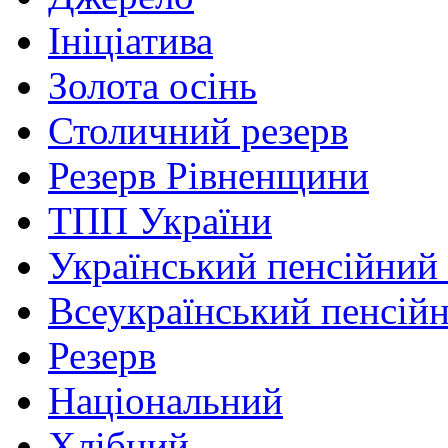
Ініціатива
Золота осінь
Столичний резерв
Резерв Рівненщини
ТПП України
Український пенсійний
Всеукраїнський пенсій
Резерв
Національний
Хлібний