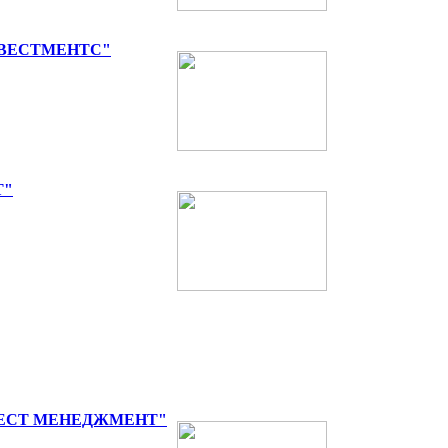
НВЕСТМЕНТС"
Т"
ВЕСТ МЕНЕДЖМЕНТ"