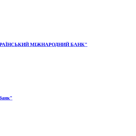
КРАЇНСЬКИЙ МІЖНАРОДНИЙ БАНК"
збанк"