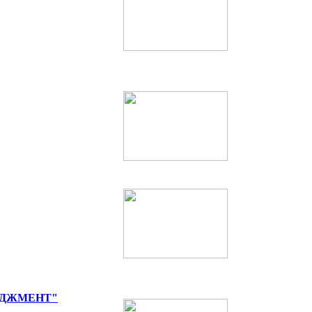
ЕДЖМЕНТ"