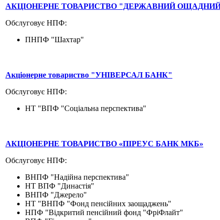
АКЦІОНЕРНЕ ТОВАРИСТВО "ДЕРЖАВНИЙ ОЩАДНИЙ
Обслуговує НПФ:
ПНПФ "Шахтар"
Акціонерне товариство "УНІВЕРСАЛ БАНК"
Обслуговує НПФ:
НТ "ВПФ "Соціальна перспектива"
АКЦІОНЕРНЕ ТОВАРИСТВО «ПІРЕУС БАНК МКБ»
Обслуговує НПФ:
ВНПФ "Надійна перспектива"
НТ ВПФ "Династія"
ВНПФ "Джерело"
НТ "ВНПФ "Фонд пенсійних заощаджень"
НПФ "Відкритий пенсійний фонд "ФріФлайт"