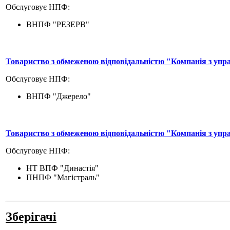
Обслуговує НПФ:
ВНПФ "РЕЗЕРВ"
Товариство з обмеженою відповідальністю "Компанія з упр
Обслуговує НПФ:
ВНПФ "Джерело"
Товариство з обмеженою відповідальністю "Компанія з уп
Обслуговує НПФ:
НТ ВПФ "Династія"
ПНПФ "Магістраль"
Зберігачі