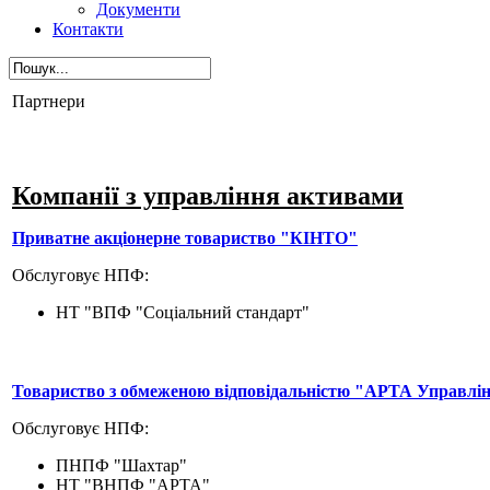
Документи
Контакти
Партнери
Компанії з управління активами
Приватне акціонерне товариство "КІНТО"
Обслуговує НПФ:
НТ "ВПФ "Соціальний стандарт"
Товариство з обмеженою відповідальністю "АРТА Управлі
Обслуговує НПФ:
ПНПФ "Шахтар"
НТ "ВНПФ "АРТА"