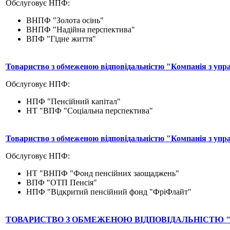
Обслуговує НПФ:
ВНПФ "Золота осінь"
ВНПФ "Надійна перспектива"
ВПФ "Гідне життя"
Товариство з обмеженою відповідальністю "Компанія з упра
Обслуговує НПФ:
НПФ "Пенсійний капітал"
НТ "ВПФ "Соціальна перспектива"
Товариство з обмеженою відповідальністю "Компанія з уп
Обслуговує НПФ:
НТ "ВНПФ "Фонд пенсійних заощаджень"
ВПФ "ОТП Пенсія"
НПФ "Відкритий пенсійний фонд "ФріФлайт"
ТОВАРИСТВО З ОБМЕЖЕНОЮ ВІДПОВІДАЛЬНІСТЮ "