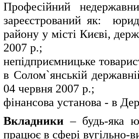
Професійний недержавн
зареєстрований як: юрид
району у місті Києві, дер
2007 р.;
непідприємницьке товарист
в Солом`янській державній
04 червня 2007 р.;
фінансова установа - в Де
Вкладники
– будь-яка 
працює в сфері вугільно-в