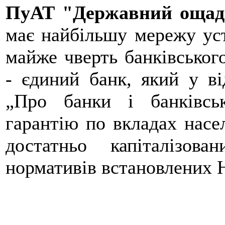
ПуАТ "Державний ощад
має найбільшу мережу уст
майже чверть банківськог
- єдиний банк, який у ві
„Про банки і банківсь
гарантію по вкладах насе
достатньо капіталізов
нормативів встановлених 