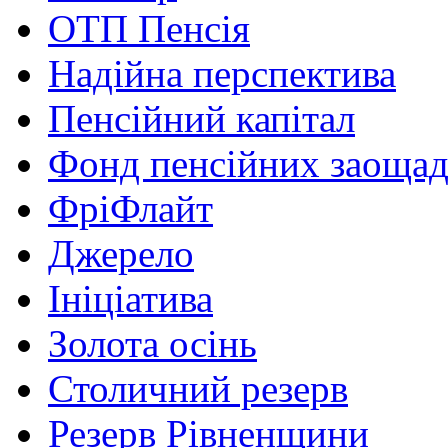
ОТП Пенсія
Надійна перспектива
Пенсійний капітал
Фонд пенсійних заоща
ФріФлайт
Джерело
Ініціатива
Золота осінь
Столичний резерв
Резерв Рівненщини