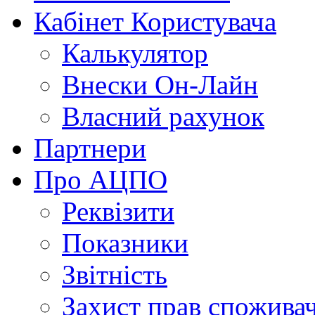
Кабінет Користувача
Калькулятор
Внески Он-Лайн
Власний рахунок
Партнери
Про АЦПО
Реквізити
Показники
Звітність
Захист прав спожива