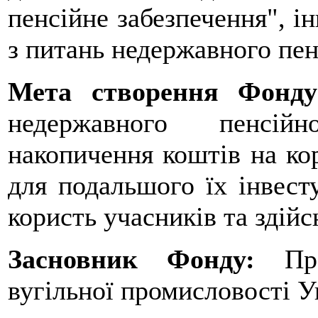
пенсійне забезпечення", і
з питань недержавного пен
Мета створення Фон
недержавного пенсій
накопичення коштів на кор
для подальшого їх інвест
користь учасників та здій
Засновник Фонду:
Пр
вугільної промисловості У