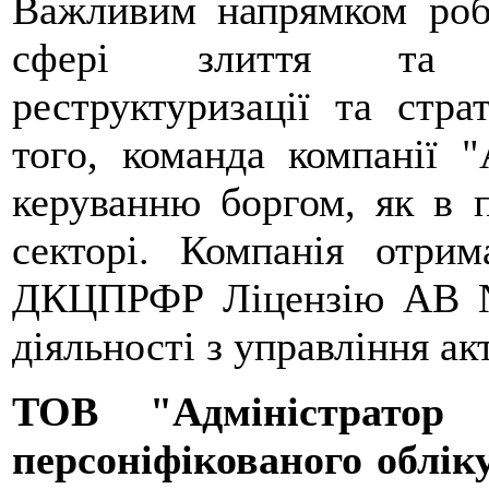
Важливим напрямком роб
сфері злиття та по
реструктуризації та стра
того, команда компанії 
керуванню боргом, як в п
секторі. Компанія отри
ДКЦПРФР Ліцензію АВ №
діяльності з управління а
ТОВ "Адміністратор 
персоніфікованого облік