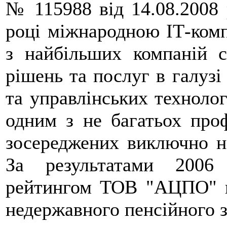
№ 115988 від 14.08.2008 р
році міжнародною ІТ-комп
з найбільших компаній с
рішень та послуг в галузі
та управлінських техноло
одним з не багатьох про
зосереджених виключно на
За результатами 2006
рейтингом ТОВ "АЦПО" ви
недержавного пенсійного з