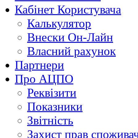
Кабінет Користувача
Калькулятор
Внески Он-Лайн
Власний рахунок
Партнери
Про АЦПО
Реквізити
Показники
Звітність
Захист прав спожива