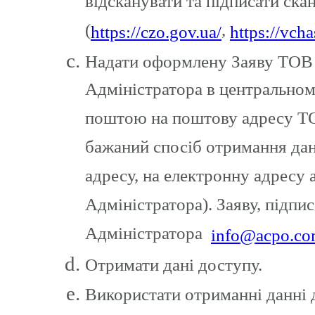
відсканувати та підписати ска
(
,
https://czo.gov.ua/
https://vch
Надати оформлену Заяву ТОВ
Адміністратора в центральному
поштою на поштову адресу ТО
бажаний спосіб отримання да
адресу, на електронну адресу 
Адміністратора). Заяву, підпи
Адміністратора
info@acpo.co
Отримати дані доступу.
Використати отриманні данні 