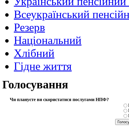
Український пенсійний
Всеукраїнський пенсій
Резерв
Національний
Хлібний
Гідне життя
Голосування
Чи плануєте ви скористатися послугами НПФ?