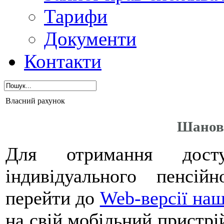
Тарифи
Документи
Контакти
Власний рахунок
Шанов
Для отримання дост
індивідуального пенсі
перейти до
Web-версії наш
на свій мобільний пристрі