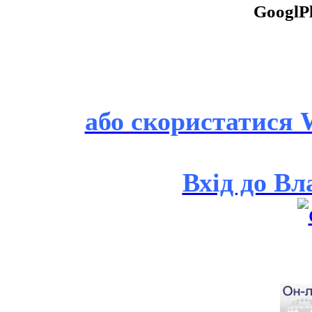
GooglP
або скористатися 
Вхід до Вл