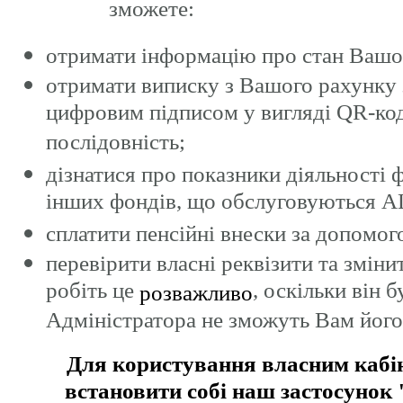
зможете:
отримати інформацію про стан Вашог
отримати виписку з Вашого рахунку 
цифровим підписом у вигляді QR-ко
послідовність;
дізнатися про показники діяльності ф
інших фондів, що обслуговуються 
сплатити пенсійні внески за допомо
перевірити власні реквізити та змін
робіть це
, оскільки він 
розважливо
Адміністратора не зможуть Вам його 
Для користування власним кабін
встановити собі наш застосунок