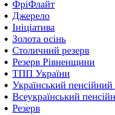
ФріФлайт
Джерело
Ініціатива
Золота осінь
Столичний резерв
Резерв Рівненщини
ТПП України
Український пенсійний
Всеукраїнський пенсій
Резерв