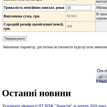
випла
Тривалість пенсійних виплат, роки
Мініма
В про
Виплачена сума, грн.
перев
Середній розмір щомісячної пенсії,
грн.
Змінивши параметр, достатньо встановити курсор поза змінен
Останні новини
Результати діяльності НТ ВПФ "Династія" за липень 2026 року.