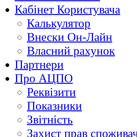
Кабінет Користувача
Калькулятор
Внески Он-Лайн
Власний рахунок
Партнери
Про АЦПО
Реквізити
Показники
Звітність
Захист прав спожива