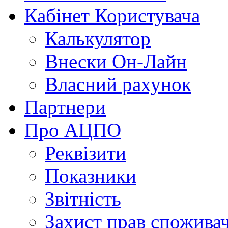
Кабінет Користувача
Калькулятор
Внески Он-Лайн
Власний рахунок
Партнери
Про АЦПО
Реквізити
Показники
Звітність
Захист прав спожива