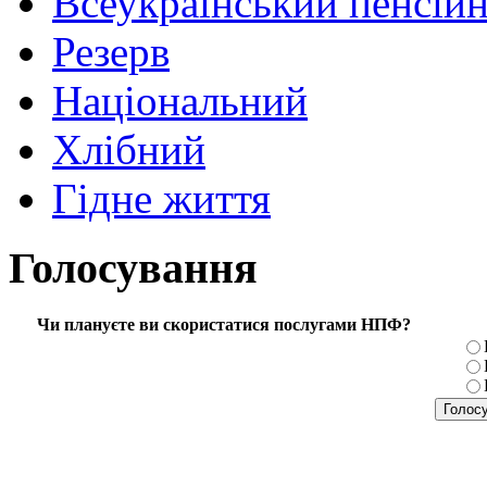
Всеукраїнський пенсій
Резерв
Національний
Хлібний
Гідне життя
Голосування
Чи плануєте ви скористатися послугами НПФ?