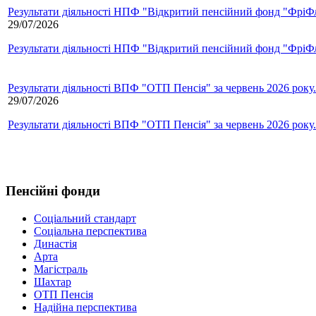
Результати діяльності НПФ "Відкритий пенсійний фонд "ФріФла
29/07/2026
Результати діяльності НПФ "Відкритий пенсійний фонд "ФріФла
Результати діяльності ВПФ "ОТП Пенсія" за червень 2026 року.
29/07/2026
Результати діяльності ВПФ "ОТП Пенсія" за червень 2026 року.
Пенсійні фонди
Соціальний стандарт
Соціальна перспектива
Династія
Арта
Магістраль
Шахтар
ОТП Пенсія
Надійна перспектива