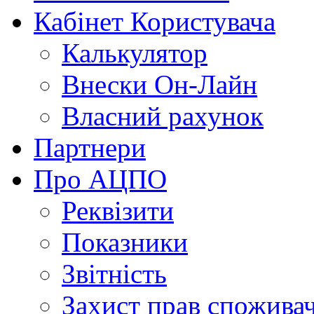
Кабінет Користувача
Калькулятор
Внески Он-Лайн
Власний рахунок
Партнери
Про АЦПО
Реквізити
Показники
Звітність
Захист прав спожива