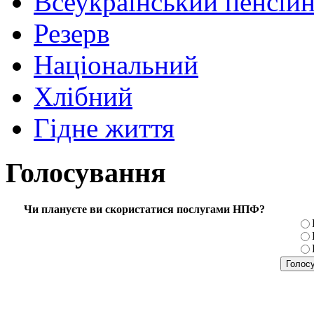
Всеукраїнський пенсій
Резерв
Національний
Хлібний
Гідне життя
Голосування
Чи плануєте ви скористатися послугами НПФ?