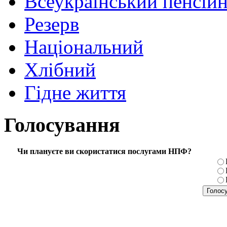
Всеукраїнський пенсій
Резерв
Національний
Хлібний
Гідне життя
Голосування
Чи плануєте ви скористатися послугами НПФ?