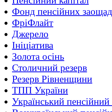
Пенсійний капітал
Фонд пенсійних заоща
ФріФлайт
Джерело
Ініціатива
Золота осінь
Столичний резерв
Резерв Рівненщини
ТПП України
Український пенсійний