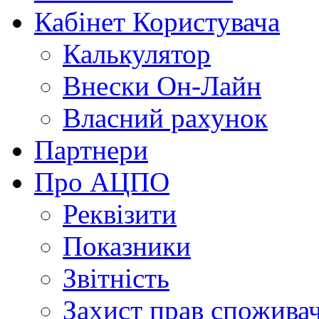
Кабінет Користувача
Калькулятор
Внески Он-Лайн
Власний рахунок
Партнери
Про АЦПО
Реквізити
Показники
Звітність
Захист прав спожива