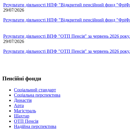
Результати діяльності НПФ "Відкритий пенсійний фонд "ФріФла
29/07/2026
Результати діяльності НПФ "Відкритий пенсійний фонд "ФріФла
Результати діяльності ВПФ "ОТП Пенсія" за червень 2026 року.
29/07/2026
Результати діяльності ВПФ "ОТП Пенсія" за червень 2026 року.
Пенсійні фонди
Соціальний стандарт
Соціальна перспектива
Династія
Арта
Магістраль
Шахтар
ОТП Пенсія
Надійна перспектива