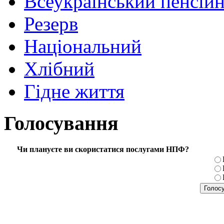
Всеукраїнський пенсій
Резерв
Національний
Хлібний
Гідне життя
Голосування
Чи плануєте ви скористатися послугами НПФ?