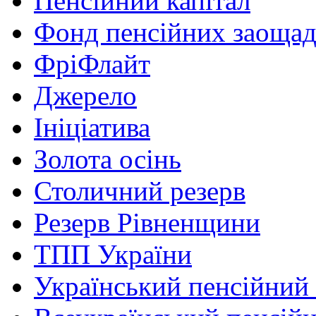
Пенсійний капітал
Фонд пенсійних заоща
ФріФлайт
Джерело
Ініціатива
Золота осінь
Столичний резерв
Резерв Рівненщини
ТПП України
Український пенсійний