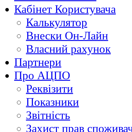
Кабінет Користувача
Калькулятор
Внески Он-Лайн
Власний рахунок
Партнери
Про АЦПО
Реквізити
Показники
Звітність
Захист прав спожива