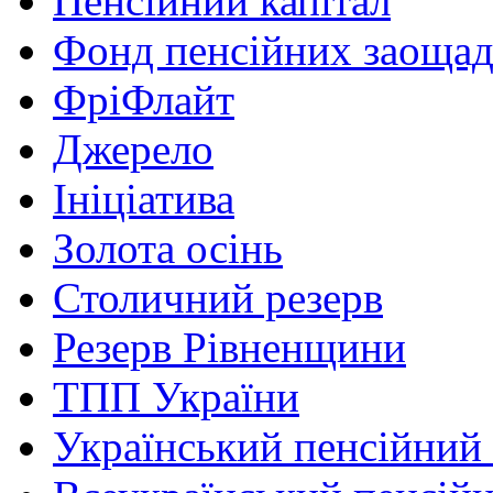
Пенсійний капітал
Фонд пенсійних заоща
ФріФлайт
Джерело
Ініціатива
Золота осінь
Столичний резерв
Резерв Рівненщини
ТПП України
Український пенсійний