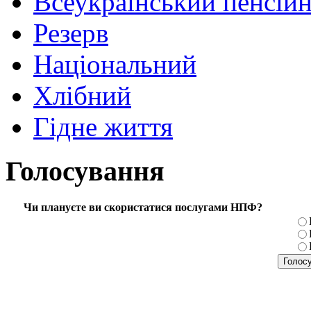
Всеукраїнський пенсій
Резерв
Національний
Хлібний
Гідне життя
Голосування
Чи плануєте ви скористатися послугами НПФ?