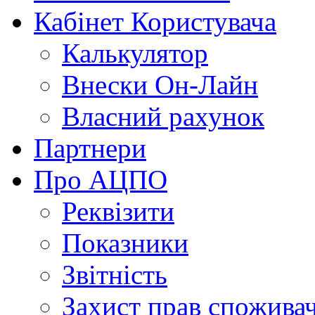
Кабінет Користувача
Калькулятор
Внески Он-Лайн
Власний рахунок
Партнери
Про АЦПО
Реквізити
Показники
Звітність
Захист прав спожива