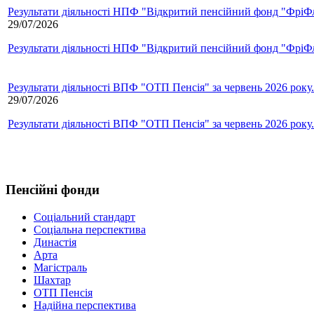
Результати діяльності НПФ "Відкритий пенсійний фонд "ФріФла
29/07/2026
Результати діяльності НПФ "Відкритий пенсійний фонд "ФріФла
Результати діяльності ВПФ "ОТП Пенсія" за червень 2026 року.
29/07/2026
Результати діяльності ВПФ "ОТП Пенсія" за червень 2026 року.
Пенсійні фонди
Соціальний стандарт
Соціальна перспектива
Династія
Арта
Магістраль
Шахтар
ОТП Пенсія
Надійна перспектива