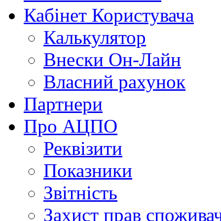
Кабінет Користувача
Калькулятор
Внески Он-Лайн
Власний рахунок
Партнери
Про АЦПО
Реквізити
Показники
Звітність
Захист прав спожива