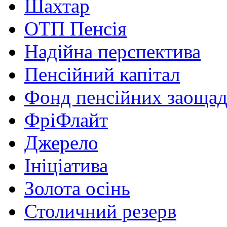
Шахтар
ОТП Пенсія
Надійна перспектива
Пенсійний капітал
Фонд пенсійних заоща
ФріФлайт
Джерело
Ініціатива
Золота осінь
Столичний резерв