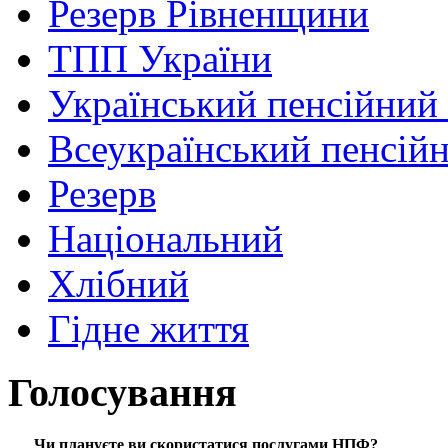
Резерв Рівненщини
ТПП України
Український пенсійний
Всеукраїнський пенсій
Резерв
Національний
Хлібний
Гідне життя
Голосування
Чи плануєте ви скористатися послугами НПФ?