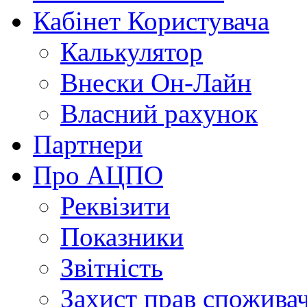
Кабінет Користувача
Калькулятор
Внески Он-Лайн
Власний рахунок
Партнери
Про АЦПО
Реквізити
Показники
Звітність
Захист прав спожива