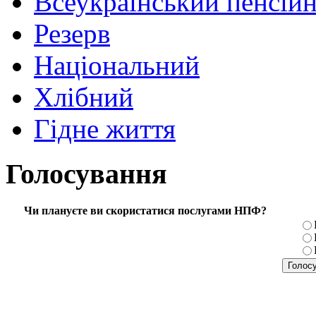
Всеукраїнський пенсій
Резерв
Національний
Хлібний
Гідне життя
Голосування
Чи плануєте ви скористатися послугами НПФ?