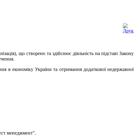
зація), що створено та здійснює діяльність на підставі Закону
ечення.
ння в економіку України та отримання додаткової недержавної
ест менеджмент".