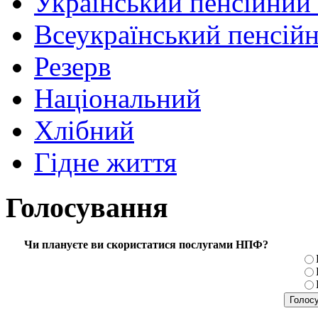
Український пенсійний
Всеукраїнський пенсій
Резерв
Національний
Хлібний
Гідне життя
Голосування
Чи плануєте ви скористатися послугами НПФ?