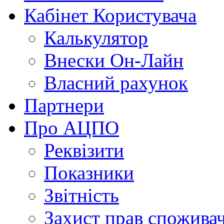
Кабінет Користувача
Калькулятор
Внески Он-Лайн
Власний рахунок
Партнери
Про АЦПО
Реквізити
Показники
Звітність
Захист прав спожива