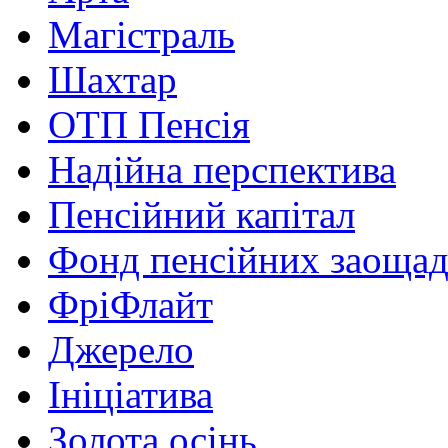
Магістраль
Шахтар
ОТП Пенсія
Надійна перспектива
Пенсійний капітал
Фонд пенсійних заоща
ФріФлайт
Джерело
Ініціатива
Золота осінь