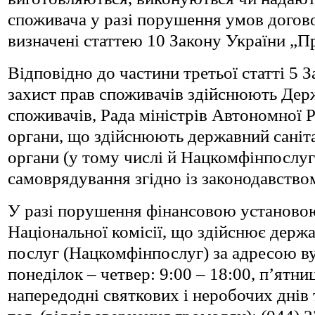
споживача у разі порушення умов догово
визначені статтею 10 Закону України „П
Відповідно до частини третьої статті 5 
захист прав споживачів здійснюють Держ
споживачів, Рада міністрів Автономної Р
органи, що здійснюють державний саніта
органи (у тому числі й Нацкомфінпослуг 
самоврядування згідно із законодавством
У разі порушення фінансовою установою 
Національної комісії, що здійснює держ
послуг (Нацкомфінпослуг) за адресою вул
понеділок – четвер: 9:00 – 18:00, п’ятниц
напередодні святкових і неробочих днів 