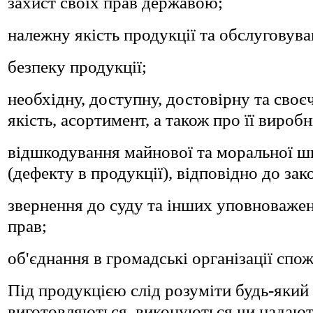
захист своїх прав державою;
належну якість продукції та обслуговува
безпеку продукції;
необхідну, доступну, достовірну та своє
якість, асортимент, а також про її вироб
відшкодування майнової та моральної шк
(дефекту в продукції), відповідно до зак
звернення до суду та інших уповноваже
прав;
об'єднання в громадські організації спо
Під продукцією слід розуміти будь-який 
виготовляються, виконуються чи надают