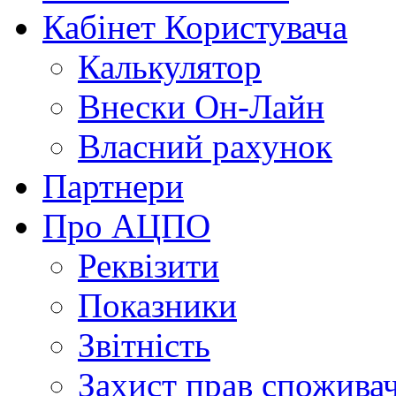
Кабінет Користувача
Калькулятор
Внески Он-Лайн
Власний рахунок
Партнери
Про АЦПО
Реквізити
Показники
Звітність
Захист прав спожива