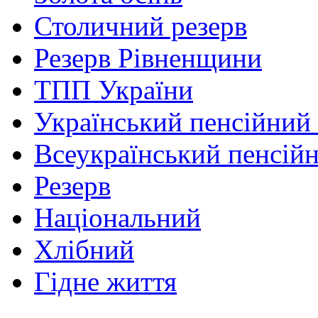
Столичний резерв
Резерв Рівненщини
ТПП України
Український пенсійний
Всеукраїнський пенсій
Резерв
Національний
Хлібний
Гідне життя