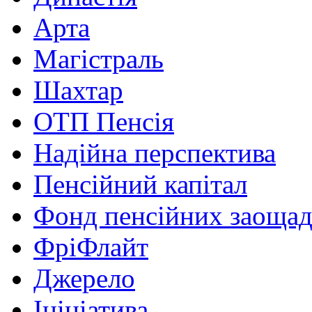
Арта
Магістраль
Шахтар
ОТП Пенсія
Надійна перспектива
Пенсійний капітал
Фонд пенсійних заоща
ФріФлайт
Джерело
Ініціатива