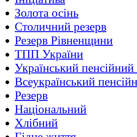
Золота осінь
Столичний резерв
Резерв Рівненщини
ТПП України
Український пенсійний
Всеукраїнський пенсій
Резерв
Національний
Хлібний
Гідне життя