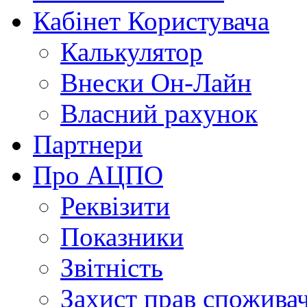
Кабінет Користувача
Калькулятор
Внески Он-Лайн
Власний рахунок
Партнери
Про АЦПО
Реквізити
Показники
Звітність
Захист прав спожива