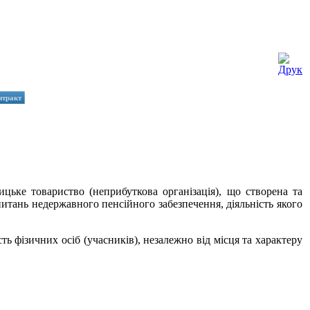
нтракт
вариство (неприбуткова організація), що створена та
питань недержавного пенсійного забезпечення, діяльність якого
 фізичних осіб (учасників), незалежно від місця та характеру