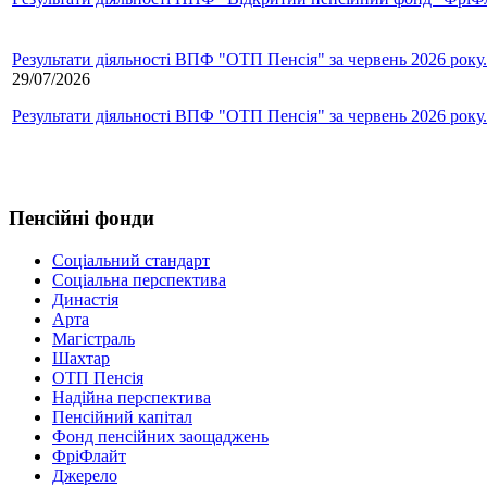
Результати діяльності ВПФ "ОТП Пенсія" за червень 2026 року.
29/07/2026
Результати діяльності ВПФ "ОТП Пенсія" за червень 2026 року.
Пенсійні фонди
Соціальний стандарт
Соціальна перспектива
Династія
Арта
Магістраль
Шахтар
ОТП Пенсія
Надійна перспектива
Пенсійний капітал
Фонд пенсійних заощаджень
ФріФлайт
Джерело