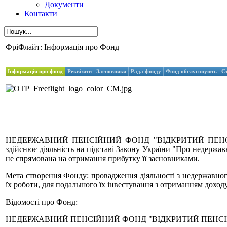
Документи
Контакти
ФріФлайт: Інформація про Фонд
Інформація про фонд
Реквізити
Засновники
Рада фонду
Фонд обслуговують
С
НЕДЕРЖАВНИЙ ПЕНСІЙНИЙ ФОНД "ВІДКРИТИЙ ПЕНСІЙНИЙ ФО
здійснює діяльність на підставі Закону України "Про недержав
не спрямована на отримання прибутку її засновниками.
Мета створення Фонду: провадження діяльності з недержавного
їх роботи, для подальшого їх інвестування з отриманням доходу
Відомості про Фонд:
НЕДЕРЖАВНИЙ ПЕНСІЙНИЙ ФОНД "ВІДКРИТИЙ ПЕНСІ