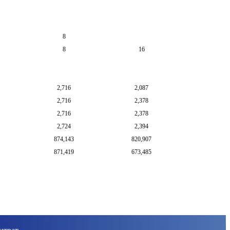
8
8
16
2,716
2,087
2,716
2,378
2,716
2,378
2,724
2,394
874,143
820,907
871,419
673,485