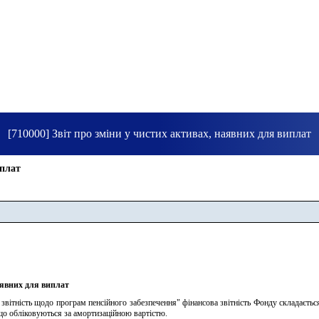
[710000] Звіт про зміни у чистих активах, наявних для виплат
иплат
аявних для виплат
звітність щодо програм пенсійного забезпечення" фінансова звітність Фонду складається 
що обліковуються за амортизаційною вартістю.