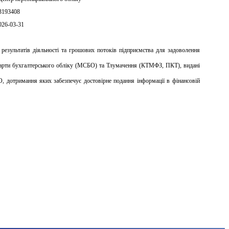
3193408
026-03-31
результатів діяльності та грошових потоків підприємства для задоволення 
дарти бухгалтерського обліку (МСБО) та Тлумачення (КТМФЗ, ПКТ), видані 
 дотримання яких забезпечує достовірне подання інформації в фінансовій 