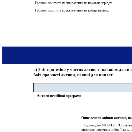
Грошові кошти та їх еквіваленти на початок періоду
Грошові кошти та їх еквіваленти на кінець періоду
а) Звіт про зміни у чистих активах, наявних для в
Звіт про чисті активи, наявні для виплат
Активи пенсійної програми
Опис основи оцінки активів, н
   Відповідно МСБО 26 "Облік та 
винятком поточних зобов’язань, 