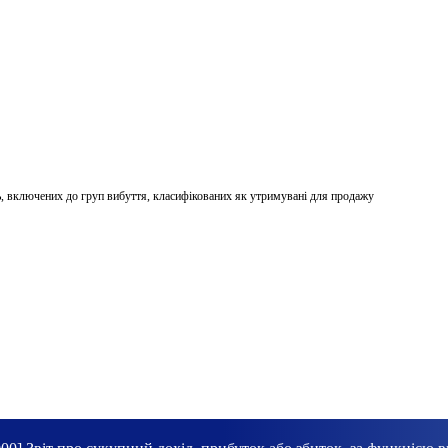
ь, включених до груп вибуття, класифікованих як утримувані для продажу