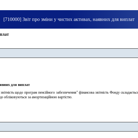
[710000] Звіт про зміни у чистих активах, наявних для виплат
иплат
аявних для виплат
звітність щодо програм пенсійного забезпечення" фінансова звітність Фонду складається 
що обліковуються за амортизаційною вартістю.