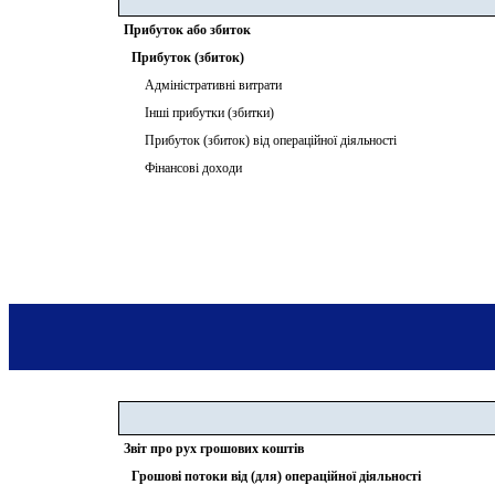
Прибуток або збиток
Прибуток (збиток)
Адміністративні витрати
Інші прибутки (збитки)
Прибуток (збиток) від операційної діяльності
Фінансові доходи
Звіт про рух грошових коштів
Грошові потоки від (для) операційної діяльності