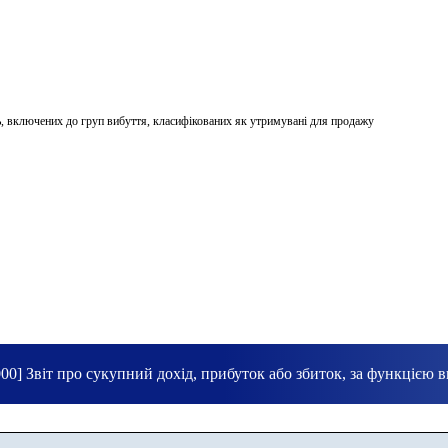
ь, включених до груп вибуття, класифікованих як утримувані для продажу
00] Звіт про сукупний дохід, прибуток або збиток, за функцією 