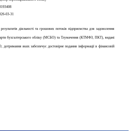
3193408
026-03-31
результатів діяльності та грошових потоків підприємства для задоволення 
дарти бухгалтерського обліку (МСБО) та Тлумачення (КТМФЗ, ПКТ), видані 
 дотримання яких забезпечує достовірне подання інформації в фінансовій 